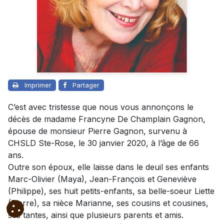
Imprimer
Partager
C’est avec tristesse que nous vous annonçons le
décès de madame Francyne De Champlain Gagnon,
épouse de monsieur Pierre Gagnon, survenu à
CHSLD Ste-Rose, le 30 janvier 2020, à l’âge de 66
ans.
Outre son époux, elle laisse dans le deuil ses enfants
Marc-Olivier (Maya), Jean-François et Geneviève
(Philippe), ses huit petits-enfants, sa belle-soeur Liette
(Pierre), sa nièce Marianne, ses cousins et cousines,
ses tantes, ainsi que plusieurs parents et amis.