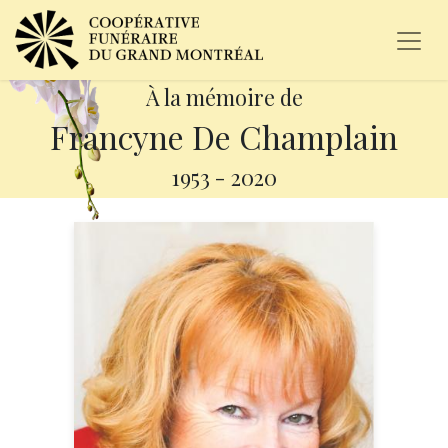
À la mémoire de
Francyne De Champlain
1953
-
2020