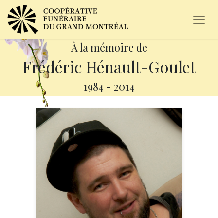
À la mémoire de
Frédéric Hénault-Goulet
1984
-
2014