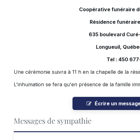
Coopérative funéraire 
Résidence funéraire
635 boulevard Curé-
Longueuil, Québ
Tel : 450 67
Une cérémonie suivra à 11 h en la chapelle de la rés
L'inhumation se fera qu'en présence de la famille im
Écrire un messag
Messages de sympathie