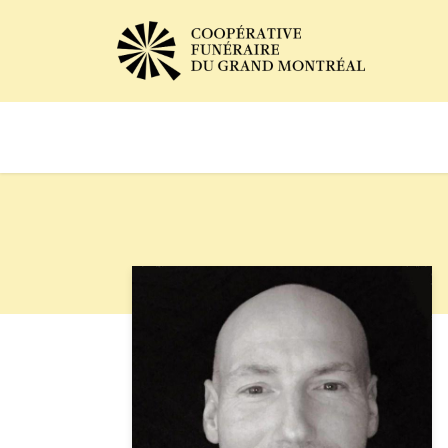
Avis de décès
Services of