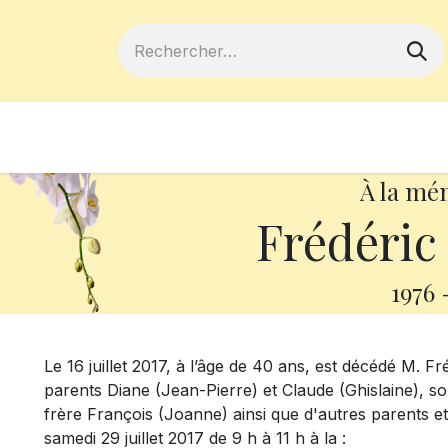
ferts
Devenir membre
Votre coopé
À la mé
Frédéri
1976
Le 16 juillet 2017, à l’âge de 40 ans, est décédé M. Fr
parents Diane (Jean-Pierre) et Claude (Ghislaine), s
frère François (Joanne) ainsi que d'autres parents et
samedi 29 juillet 2017 de 9 h à 11 h à la :