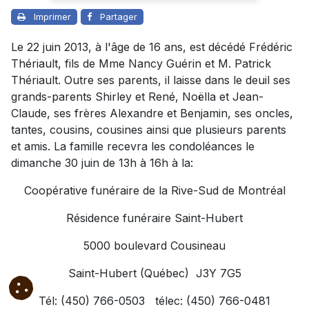
Imprimer
Partager
Le 22 juin 2013, à l'âge de 16 ans, est décédé Frédéric
Thériault, fils de Mme Nancy Guérin et M. Patrick
Thériault. Outre ses parents, il laisse dans le deuil ses
grands-parents Shirley et René, Noëlla et Jean-
Claude, ses frères Alexandre et Benjamin, ses oncles,
tantes, cousins, cousines ainsi que plusieurs parents
et amis. La famille recevra les condoléances le
dimanche 30 juin de 13h à 16h à la:
Coopérative funéraire de la Rive-Sud de Montréal
Résidence funéraire Saint-Hubert
5000 boulevard Cousineau
Saint-Hubert (Québec) J3Y 7G5
Tél: (450) 766-0503 télec: (450) 766-0481