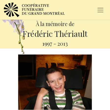
À la mémoire de
Frédéric Thériault
1997
-
2013