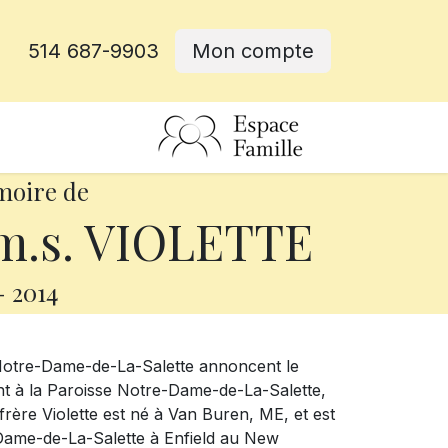
514 687-9903
Mon compte
rative
moire de
 m.s. VIOLETTE
-
2014
 Notre-Dame-de-La-Salette annoncent le
ent à la Paroisse Notre-Dame-de-La-Salette,
rère Violette est né à Van Buren, ME, et est
-Dame-de-La-Salette à Enfield au New