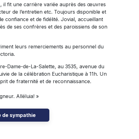
il fit une carrière variée auprès des œuvres
teur de l’entretien etc. Toujours disponible et
 confiance et de fidélité. Jovial, accueillant
rès de ses confrères et des paroissiens de son
riment leurs remerciements au personnel du
ctoria.
Notre-Dame-de-La-Salette, au 3535, avenue du
ivie de la célébration Eucharistique à 11h. Un
sprit de fraternité et de reconnaissance.
neur. Alléluia! »
e de sympathie