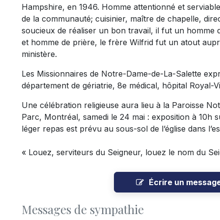
Hampshire, en 1946. Homme attentionné et serviable, 
de la communauté; cuisinier, maître de chapelle, direc
soucieux de réaliser un bon travail, il fut un homme de
et homme de prière, le frère Wilfrid fut un atout aup
ministère.
Les Missionnaires de Notre-Dame-de-La-Salette exp
département de gériatrie, 8e médical, hôpital Royal-Vi
Une célébration religieuse aura lieu à la Paroisse 
Parc, Montréal, samedi le 24 mai : exposition à 10h su
léger repas est prévu au sous-sol de l’église dans l’e
« Louez, serviteurs du Seigneur, louez le nom du Seig
Écrire un messag
Messages de sympathie