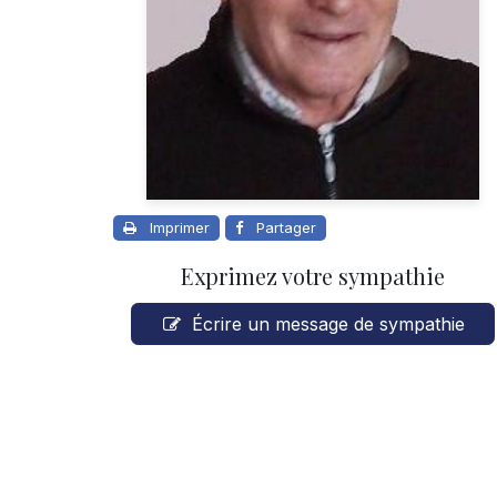
Imprimer
Partager
Exprimez votre sympathie
Écrire un message de sympathie