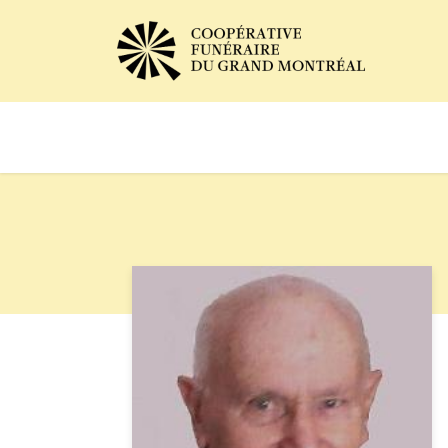
Avis de décès
Services of