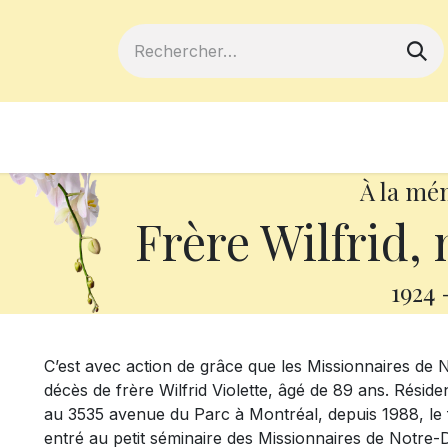
ferts
Devenir membre
Votre coopé
À la mé
Frère Wilfrid,
1924
C’est avec action de grâce que les Missionnaires de
décès de frère Wilfrid Violette, âgé de 89 ans. Résid
au 3535 avenue du Parc à Montréal, depuis 1988, le f
entré au petit séminaire des Missionnaires de Notre