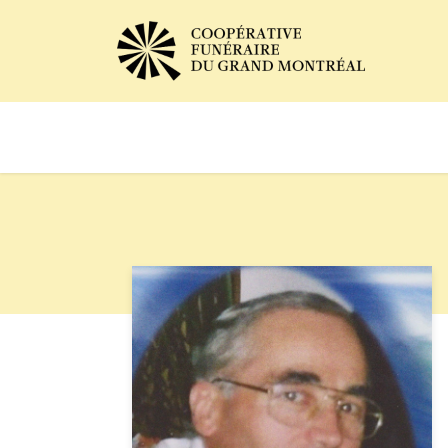
Avis de décès
Services of