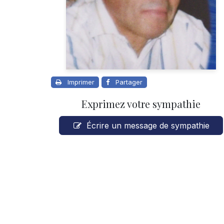
Imprimer
Partager
Exprimez votre sympathie
Écrire un message de sympathie