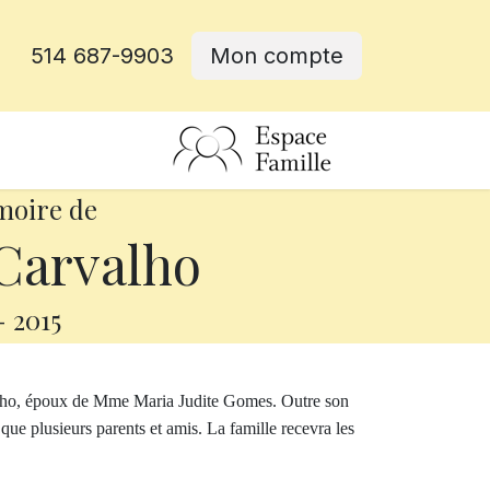
514 687-9903
Mon compte
rative
moire de
Carvalho
-
2015
valho, époux de Mme Maria Judite Gomes. Outre son
si que plusieurs parents et amis. La famille recevra les