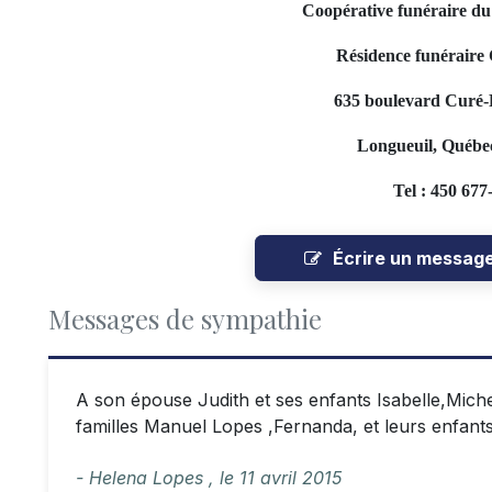
Coopérative funéraire d
Résidence funéraire 
635 boulevard Curé-P
Longueuil, Québe
Tel : 450 677
Écrire un messag
Messages de sympathie
A son épouse Judith et ses enfants Isabelle,Mich
familles Manuel Lopes ,Fernanda, et leurs enfant
- Helena Lopes ,
le
11 avril 2015