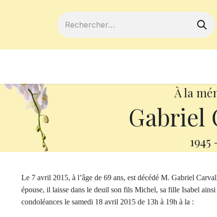
ferts
Devenir membre
Votre coopé
À la mé
Gabriel 
1945
Le 7 avril 2015, à l’âge de 69 ans, est décédé M. Gabriel Car
épouse, il laisse dans le deuil son fils Michel, sa fille Isabel ain
condoléances le samedi 18 avril 2015 de 13h à 19h à la :