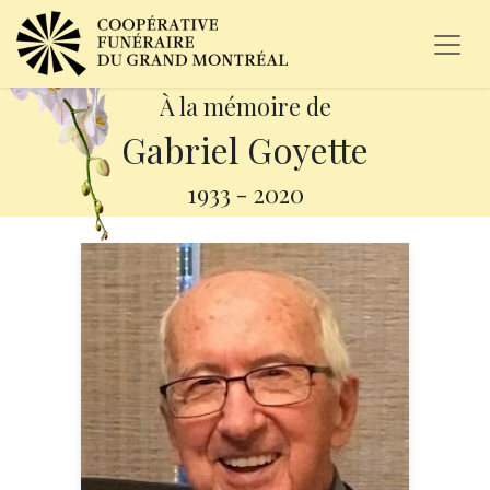
À la mémoire de
Gabriel Goyette
1933
-
2020