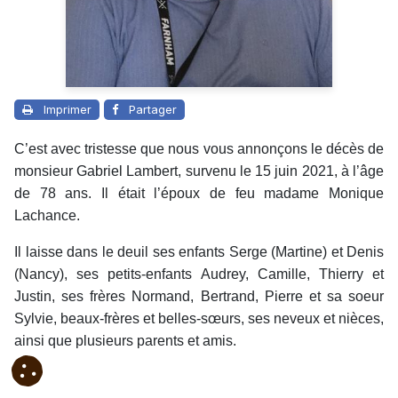
Imprimer
Partager
C’est avec tristesse que nous vous annonçons le décès de
monsieur Gabriel Lambert, survenu le 15 juin 2021, à l’âge
de 78 ans. Il était l’époux de feu madame Monique
Lachance.
Il laisse dans le deuil ses enfants Serge (Martine) et Denis
(Nancy), ses petits-enfants Audrey, Camille, Thierry et
Justin, ses frères Normand, Bertrand, Pierre et sa soeur
Sylvie, beaux-frères et belles-sœurs, ses neveux et nièces,
ainsi que plusieurs parents et amis.