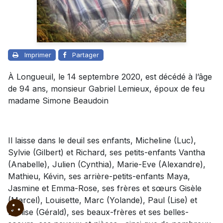
Imprimer
Partager
À Longueuil, le 14 septembre 2020, est décédé à l’âge
de 94 ans, monsieur Gabriel Lemieux, époux de feu
madame Simone Beaudoin
Il laisse dans le deuil ses enfants, Micheline (Luc),
Sylvie (Gilbert) et Richard, ses petits-enfants Vantha
(Anabelle), Julien (Cynthia), Marie-Eve (Alexandre),
Mathieu, Kévin, ses arrière-petits-enfants Maya,
Jasmine et Emma-Rose, ses frères et sœurs Gisèle
(Marcel), Louisette, Marc (Yolande), Paul (Lise) et
Denise (Gérald), ses beaux-frères et ses belles-