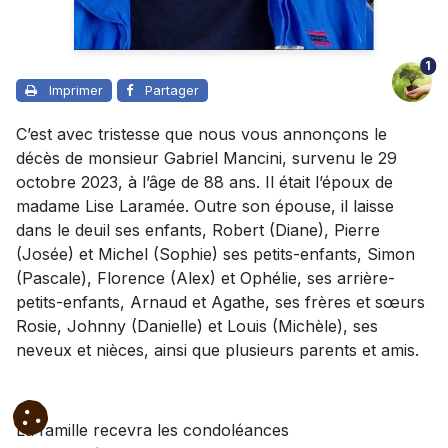
1
Imprimer
Partager
C’est avec tristesse que nous vous annonçons le
décès de monsieur Gabriel Mancini, survenu le 29
octobre 2023, à l’âge de 88 ans. Il était l’époux de
madame Lise Laramée. Outre son épouse, il laisse
dans le deuil ses enfants, Robert (Diane), Pierre
(Josée) et Michel (Sophie) ses petits-enfants, Simon
(Pascale), Florence (Alex) et Ophélie, ses arrière-
petits-enfants, Arnaud et Agathe, ses frères et sœurs
Rosie, Johnny (Danielle) et Louis (Michèle), ses
neveux et nièces, ainsi que plusieurs parents et amis.
La famille recevra les condoléances