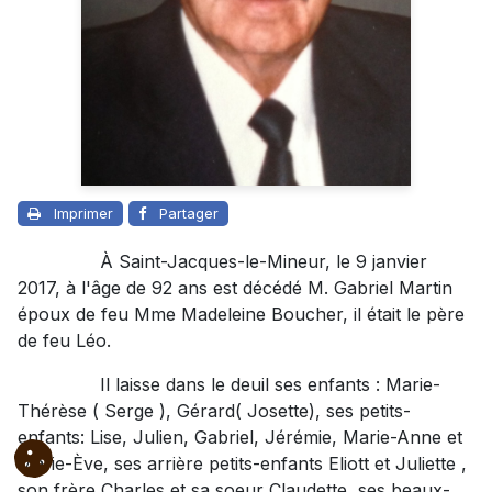
Imprimer
Partager
À Saint-Jacques-le-Mineur, le 9 janvier
2017, à l'âge de 92 ans est décédé M. Gabriel Martin
époux de feu Mme Madeleine Boucher, il était le père
de feu Léo.
Il laisse dans le deuil ses enfants : Marie-
Thérèse ( Serge ), Gérard( Josette), ses petits-
enfants: Lise, Julien, Gabriel, Jérémie, Marie-Anne et
Marie-Ève, ses arrière petits-enfants Eliott et Juliette ,
son frère Charles et sa soeur Claudette, ses beaux-