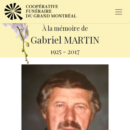
À la mémoire de
Gabriel MARTIN
1925
-
2017