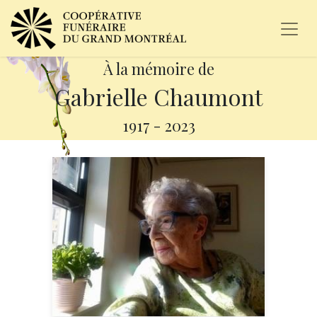
À la mémoire de
Gabrielle Chaumont
1917
-
2023