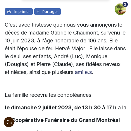
2
Imprimer
Partager
C’est avec tristesse que nous vous annonçons le
décès de madame Gabrielle Chaumont, survenu le
10 juin 2023, à l’âge honorable de 106 ans. Elle
était l’épouse de feu Hervé Major.
Elle laisse dans
le deuil ses enfants, André (Luc), Monique
(Douglas) et Pierre (Claude), ses fidèles neveux
et nièces, ainsi que plusieurs
ami.e.s
.
La famille recevra les condoléances
le dimanche 2 juillet 2023, de 13 h 30 à 17 h
à la
Coopérative Funéraire du Grand Montréal