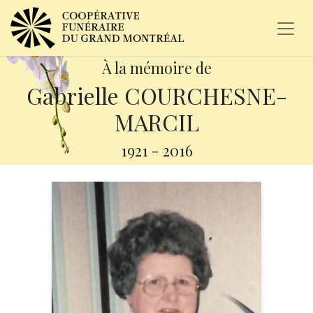
À la mémoire de
Gabrielle COURCHESNE-
MARCIL
1921
-
2016