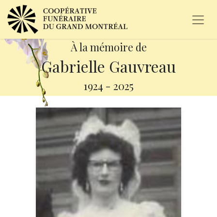
À la mémoire de
Gabrielle Gauvreau
1924
-
2025