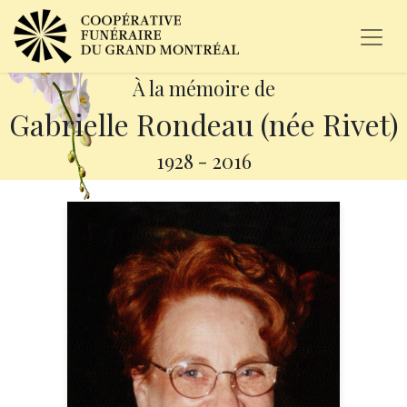
À la mémoire de
Gabrielle Rondeau (née Rivet)
1928
-
2016