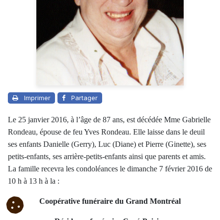
Imprimer
Partager
Le 25 janvier 2016, à l’âge de 87 ans, est décédée Mme Gabrielle
Rondeau, épouse de feu Yves Rondeau. Elle laisse dans le deuil
ses enfants Danielle (Gerry), Luc (Diane) et Pierre (Ginette), ses
petits-enfants, ses arrière-petits-enfants ainsi que parents et amis.
La famille recevra les condoléances le dimanche 7 février 2016 de
10 h à 13 h à la :
Coopérative funéraire du Grand Montréal