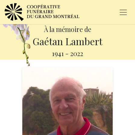
À la mémoire de
Gaétan Lambert
1941
-
2022