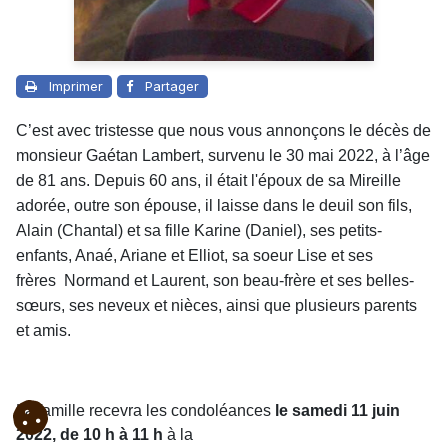
Imprimer
Partager
C’est avec tristesse que nous vous annonçons le décès de
monsieur Gaétan Lambert, survenu le 30 mai 2022, à l’âge
de 81 ans. Depuis 60 ans, il était l'époux de sa Mireille
adorée, outre son épouse, il laisse dans le deuil son fils,
Alain (Chantal) et sa fille Karine (Daniel), ses petits-
enfants, Anaé, Ariane et Elliot, sa soeur Lise et ses
frères Normand et Laurent, son beau-frère et ses belles-
sœurs, ses neveux et nièces, ainsi que plusieurs parents
et amis.
La famille recevra les condoléances
le samedi 11 juin
2022, de 10 h à 11 h
à la