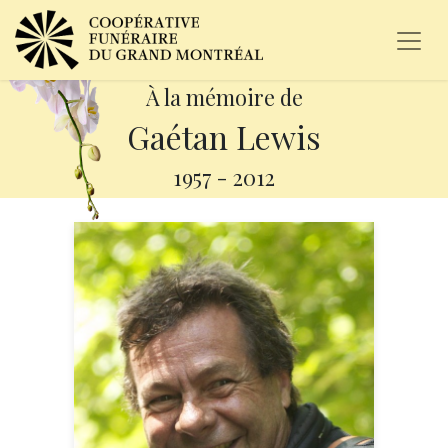
À la mémoire de
Gaétan Lewis
1957
-
2012