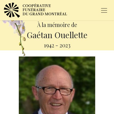
À la mémoire de
Gaétan Ouellette
1942
-
2023