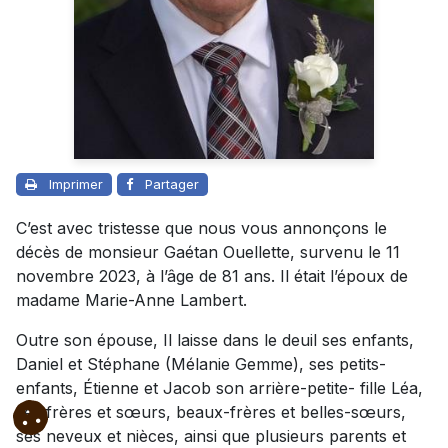
Imprimer
Partager
C’est avec tristesse que nous vous annonçons le
décès de monsieur Gaétan Ouellette, survenu le 11
novembre 2023, à l’âge de 81 ans. Il était l’époux de
madame Marie-Anne Lambert.
Outre son épouse, Il laisse dans le deuil ses enfants,
Daniel et Stéphane (Mélanie Gemme), ses petits-
enfants, Étienne et Jacob son arrière-petite- fille Léa,
ses frères et sœurs, beaux-frères et belles-sœurs,
ses neveux et nièces, ainsi que plusieurs parents et