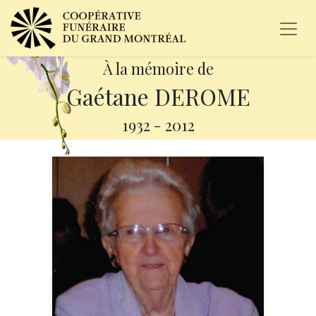
À la mémoire de
Gaétane DEROME
1932
-
2012