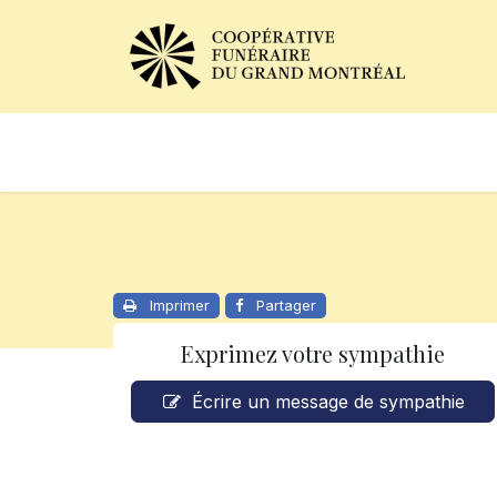
Avis de décès
Services of
Imprimer
Partager
Exprimez votre sympathie
Écrire un message de sympathie