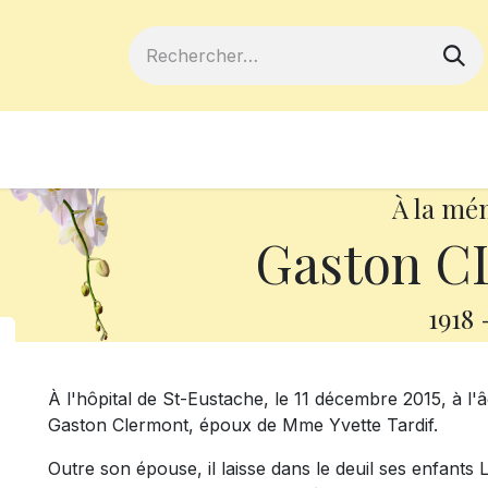
ferts
Devenir membre
Votre coopé
À la mé
Gaston 
1918
À l'hôpital de St-Eustache, le 11 décembre 2015, à l'
Gaston Clermont, époux de Mme Yvette Tardif.
Outre son épouse, il laisse dans le deuil ses enfants