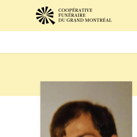
Avis de décès
Services of