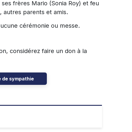
 ses frères Mario (Sonia Roy) et feu
, autres parents et amis.
 aucune cérémonie ou messe.
, considérez faire un don à la
e de sympathie