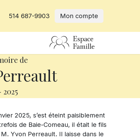
514 687-9903
Mon compte
rative
moire de
erreault
-
2025
nvier 2025, s’est éteint paisiblement
efois de Baie-Comeau, il était le fils
. Yvon Perreault. Il laisse dans le