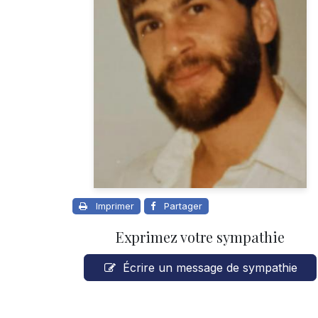
Imprimer
Partager
Exprimez votre sympathie
Écrire un message de sympathie