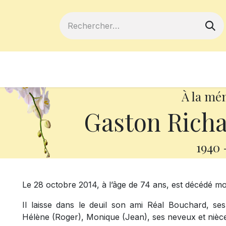
ferts
Devenir membre
Votre coopé
À la mé
Gaston Rich
1940
Le 28 octobre 2014, à l’âge de 74 ans, est décédé m
Il laisse dans le deuil son ami Réal Bouchard, ses
Hélène (Roger), Monique (Jean), ses neveux et nièces