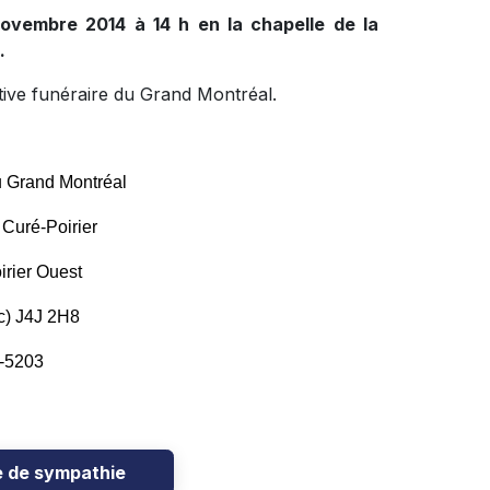
novembre 2014 à 14 h en la chapelle de la
.
tive funéraire du Grand Montréal.
u Grand Montréal
 Curé-Poirier
irier Ouest
c) J4J 2H8
7-5203
e de sympathie