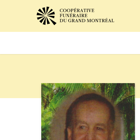
Avis de décès
Services of