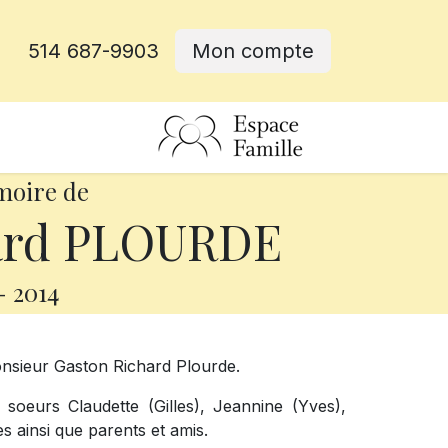
514 687-9903
Mon compte
rative
moire de
ard PLOURDE
-
2014
onsieur Gaston Richard Plourde.
 soeurs Claudette (Gilles), Jeannine (Yves),
 ainsi que parents et amis.