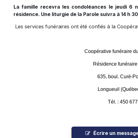
La famille recevra les condoléances le jeudi 6 
résidence. Une liturgie de la Parole suivra à 14 h 30
Les services funéraires ont été confiés à la Coopéra
Coopérative funéraire d
Résidence funéraire
635, boul. Curé-Po
Longueuil (Québe
Tél. : 450 67
Écrire un messag