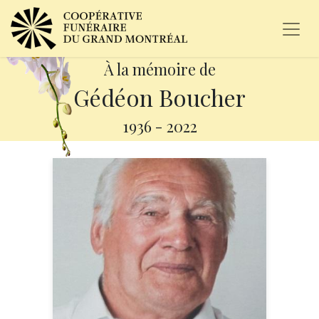
À la mémoire de
Gédéon Boucher
1936
-
2022