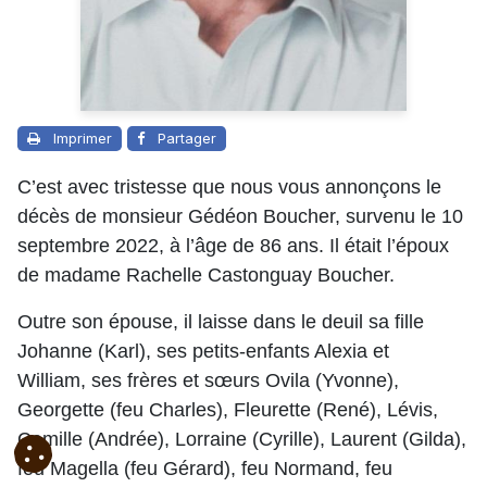
Imprimer
Partager
C’est avec tristesse que nous vous annonçons le
décès de monsieur Gédéon Boucher, survenu le 10
septembre 2022, à l’âge de 86 ans. Il était l’époux
de madame Rachelle Castonguay Boucher.
Outre son épouse, il laisse dans le deuil sa fille
Johanne (Karl), ses petits-enfants Alexia et
William, ses frères et sœurs Ovila (Yvonne),
Georgette (feu Charles), Fleurette (René), Lévis,
Camille (Andrée), Lorraine (Cyrille), Laurent (Gilda),
feu Magella (feu Gérard), feu Normand, feu