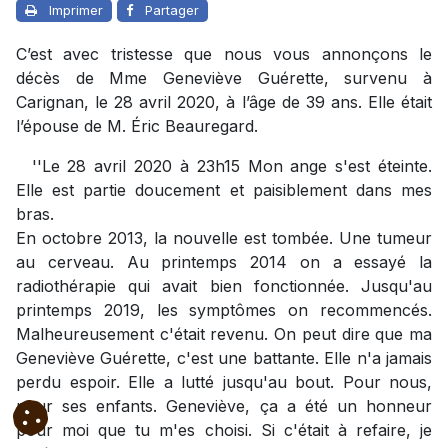
Imprimer
Partager
C’est avec tristesse que nous vous annonçons le
décès de Mme Geneviève Guérette, survenu à
Carignan, le 28 avril 2020, à l’âge de 39 ans. Elle était
l’épouse de M. Éric Beauregard.
''Le 28 avril 2020 à 23h15 Mon ange s'est éteinte.
Elle est partie doucement et paisiblement dans mes
bras.
En octobre 2013, la nouvelle est tombée. Une tumeur
au cerveau. Au printemps 2014 on a essayé la
radiothérapie qui avait bien fonctionnée. Jusqu'au
printemps 2019, les symptômes on recommencés.
Malheureusement c'était revenu. On peut dire que ma
Geneviève Guérette, c'est une battante. Elle n'a jamais
perdu espoir. Elle a lutté jusqu'au bout. Pour nous,
pour ses enfants. Geneviève, ça a été un honneur
pour moi que tu m'es choisi. Si c'était à refaire, je