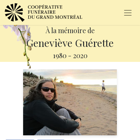
À la mémoire de
Geneviève Guérette
1980
-
2020