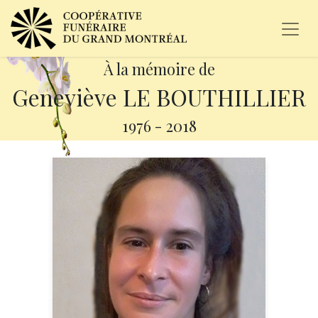
À la mémoire de
Geneviève LE BOUTHILLIER
1976
-
2018