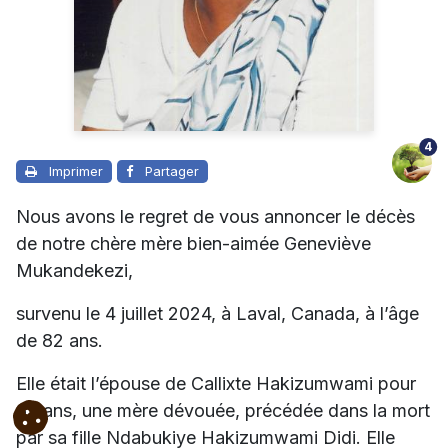
4
Imprimer
Partager
Nous avons le regret de vous annoncer le décès
de notre chère mère bien-aimée Geneviève
Mukandekezi,
survenu le 4 juillet 2024, à Laval, Canada, à l’âge
de 82 ans.
Elle était l’épouse de Callixte Hakizumwami pour
65 ans, une mère dévouée, précédée dans la mort
par sa fille Ndabukiye Hakizumwami Didi. Elle