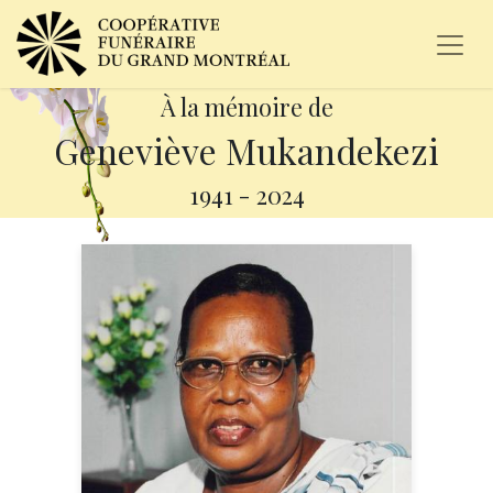
À la mémoire de
Geneviève Mukandekezi
1941
-
2024