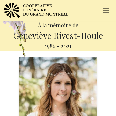
À la mémoire de
Geneviève Rivest-Houle
1986
-
2021