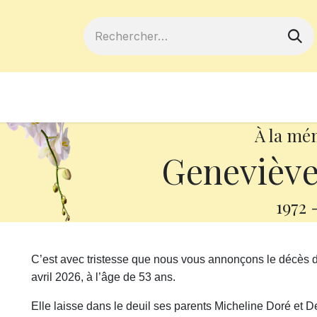
ferts
Devenir membre
Votre coopé
À la mé
Geneviève
1972
C’est avec tristesse que nous vous annonçons le décès
avril 2026, à l’âge de 53 ans.
Elle laisse dans le deuil ses parents Micheline Doré et De