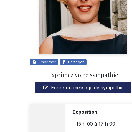
Imprimer
Partager
Exprimez votre sympathie
Écrire un message de sympathie
Exposition
15 h 00
à
17 h 00