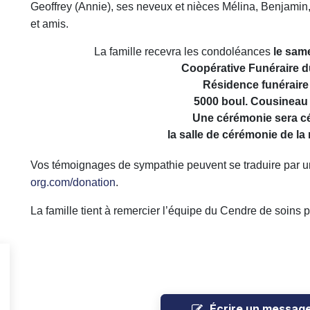
Geoffrey (Annie), ses neveux et nièces Mélina, Benjamin,
et amis.
La famille recevra les condoléances
le same
Coopérative Funéraire d
Résidence funéraire
5000 boul. Cousineau 
Une cérémonie sera cél
la salle de cérémonie de la
Vos témoignages de sympathie peuvent se traduire par u
org.com/donation
.
La famille tient à remercier l’équipe du Cendre de soins
Écrire un messag