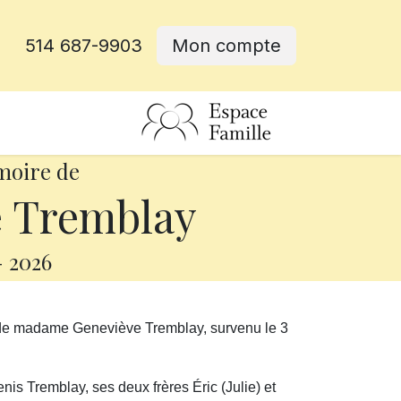
514 687-9903
Mon compte
rative
moire de
 Tremblay
-
2026
 de madame Geneviève Tremblay, survenu le 3
nis Tremblay, ses deux frères Éric (Julie) et