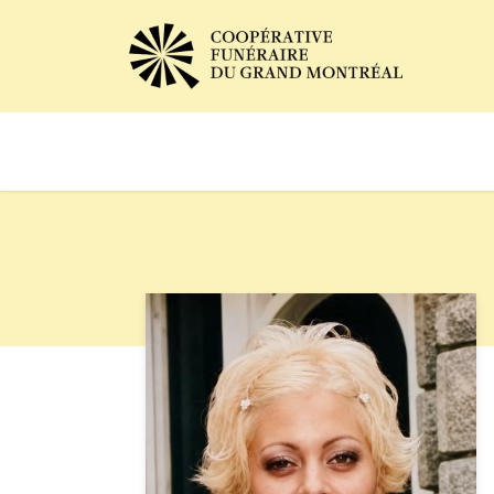
Avis de décès
Services of