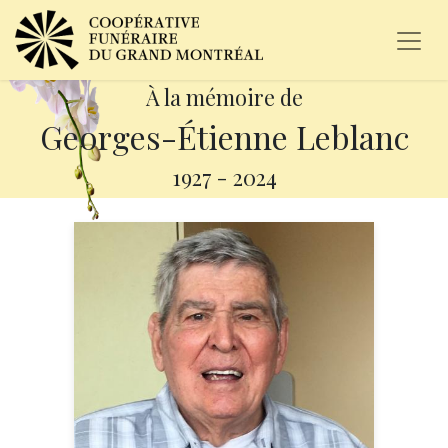
À la mémoire de
Georges-Étienne Leblanc
1927
-
2024