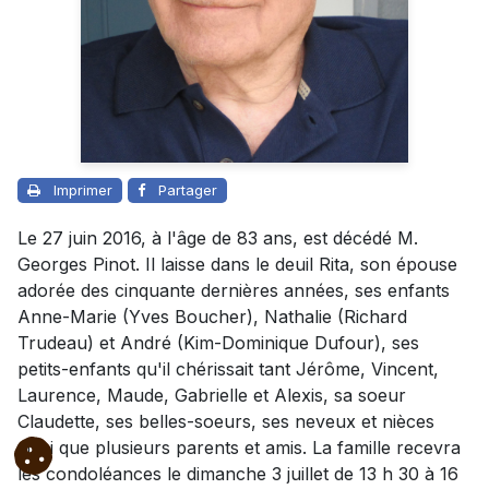
Imprimer
Partager
Le 27 juin 2016, à l'âge de 83 ans, est décédé M.
Georges Pinot. Il laisse dans le deuil Rita, son épouse
adorée des cinquante dernières années, ses enfants
Anne-Marie (Yves Boucher), Nathalie (Richard
Trudeau) et André (Kim-Dominique Dufour), ses
petits-enfants qu'il chérissait tant Jérôme, Vincent,
Laurence, Maude, Gabrielle et Alexis, sa soeur
Claudette, ses belles-soeurs, ses neveux et nièces
ainsi que plusieurs parents et amis. La famille recevra
les condoléances le dimanche 3 juillet de 13 h 30 à 16