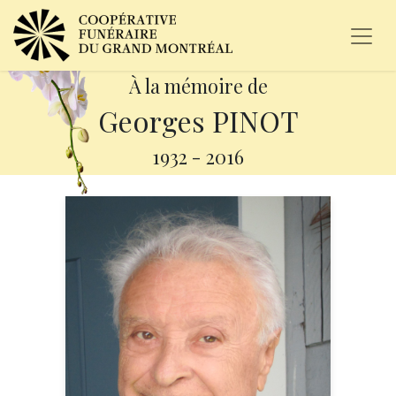
À la mémoire de
Georges PINOT
1932
-
2016