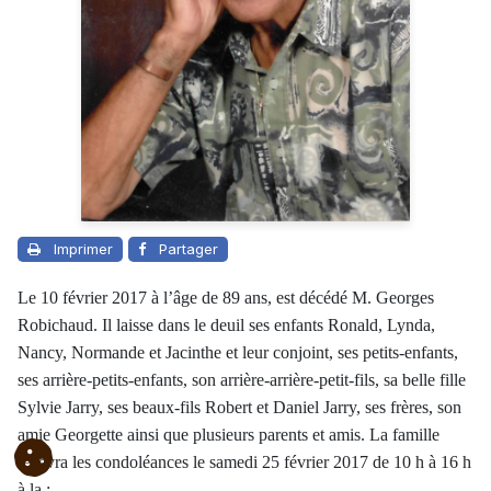
Imprimer
Partager
Le 10 février 2017 à l’âge de 89 ans, est décédé M. Georges
Robichaud. Il laisse dans le deuil ses enfants Ronald, Lynda,
Nancy, Normande et Jacinthe et leur conjoint, ses petits-enfants,
ses arrière-petits-enfants, son arrière-arrière-petit-fils, sa belle fille
Sylvie Jarry, ses beaux-fils Robert et Daniel Jarry, ses frères, son
amie Georgette ainsi que plusieurs parents et amis. La famille
recevra les condoléances le samedi 25 février 2017 de 10 h à 16 h
à la :