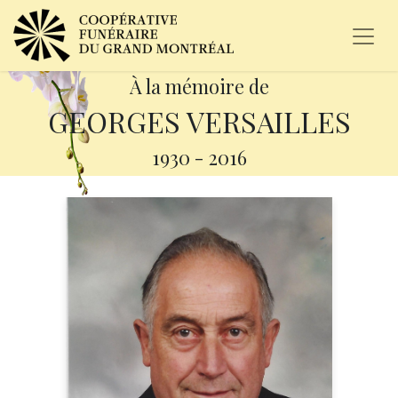
À la mémoire de
GEORGES VERSAILLES
1930
-
2016