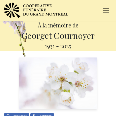
À la mémoire de
Georget Cournoyer
1931
-
2025
Imprimer
Partager