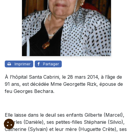
Imprimer
Partager
À l’hôpital Santa Cabrini, le 28 mars 2014, à l’âge de
91 ans, est décédée Mme Georgette Rizk, épouse de
feu Georges Bechara.
Elle laisse dans le deuil ses enfants Gilberte (Marcel),
Charles (Danièle), ses petites-filles Stéphanie (Silvio),
Catherine (Sylvain) et leur mère (Huguette Crête), ses