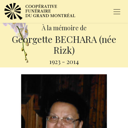
À la mémoire de
Georgette BECHARA (née
Rizk)
1923
-
2014