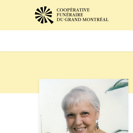
Avis de décès
Services of