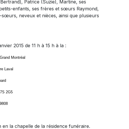
(Bertrand), Patrice (Suzie), Martine, ses
-petits-enfants, ses frères et sœurs Raymond,
-sœurs, neveux et nièces, ainsi que plusieurs
vier 2015 de 11 h à 15 h à la :
 Grand Montréal
re Laval
nard
H7S 2G5
-9808
h en la chapelle de la résidence funéraire.