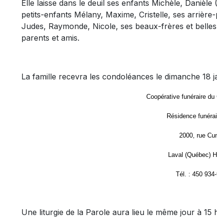
Elle laisse dans le deuil ses enfants Michèle, Danièle 
petits-enfants Mélany, Maxime, Cristelle, ses arrière
Judes, Raymonde, Nicole, ses beaux-frères et belles
parents et amis.
La famille recevra les condoléances le dimanche 18 jan
Coopérative funéraire du
Résidence funérai
2000, rue Cu
Laval (Québec) 
Tél. : 450 934
Une liturgie de la Parole aura lieu le même jour à 15 