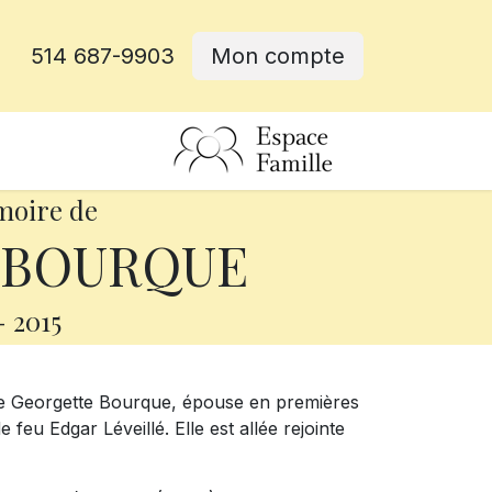
514 687-9903
Mon compte
rative
moire de
e BOURQUE
-
2015
Mme Georgette Bourque, épouse en premières
eu Edgar Léveillé. Elle est allée rejointe