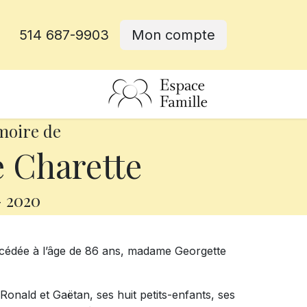
514 687-9903
Mon compte
rative
moire de
 Charette
-
2020
décédée à l’âge de 86 ans, madame Georgette
, Ronald et Gaëtan, ses huit petits-enfants, ses