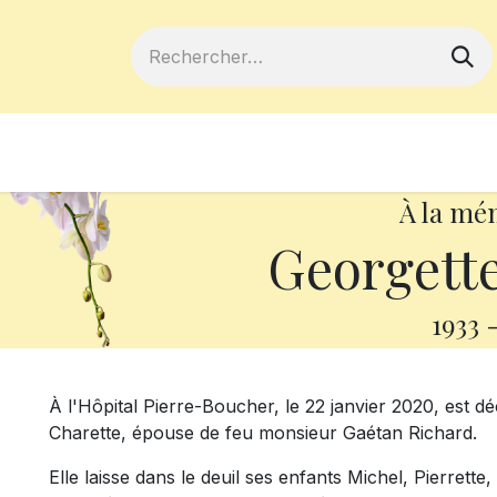
ferts
Devenir membre
Votre coopé
À la mé
Georgette
1933
À l'Hôpital Pierre-Boucher, le 22 janvier 2020, est 
Charette, épouse de feu monsieur Gaétan Richard.
Elle laisse dans le deuil ses enfants Michel, Pierrette