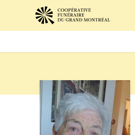
Avis de décès
Services of