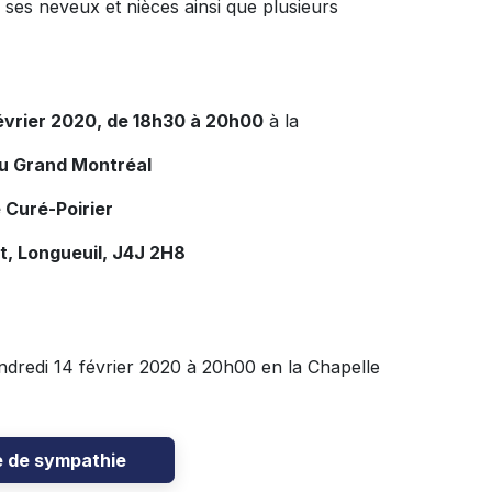
, ses neveux et nièces ainsi que plusieurs
février 2020, de 18h30 à 20h00
à la
du Grand Montréal
 Curé-Poirier
t, Longueuil, J4J 2H8
dredi 14 février 2020 à 20h00 en la Chapelle
e de sympathie