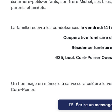
dix arrière-petits-enfants, son frère Michel, ses brus
parents et ami(e)s.
La famille recevra les condoléances
le vendredi 14 
Coopérative funéraire 
Résidence funéraire
635, boul. Curé-Poirier Oues
Un hommage en mémoire à sa vie sera célébré le ven
Curé-Poirier.
Écrire un messag