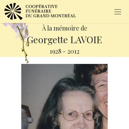
À la mémoire de
Georgette LAVOIE
1928
-
2012