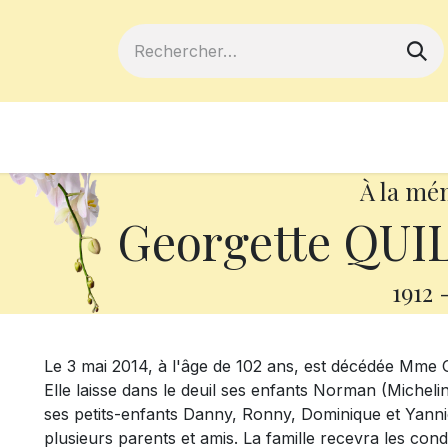
ferts
Devenir membre
Votre coopé
À la mé
Georgette QUIL
1912
Le 3 mai 2014, à l'âge de 102 ans, est décédée Mme G
Elle laisse dans le deuil ses enfants Norman (Michelin
ses petits-enfants Danny, Ronny, Dominique et Yannick
plusieurs parents et amis. La famille recevra les cond