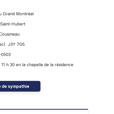
u Grand Montréal
 Saint-Hubert
 Cousineau
bec) J3Y 7G5
6-0503
à 11 h 30 en la chapelle de la résidence
e de sympathie