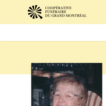
Avis de décès
Services of