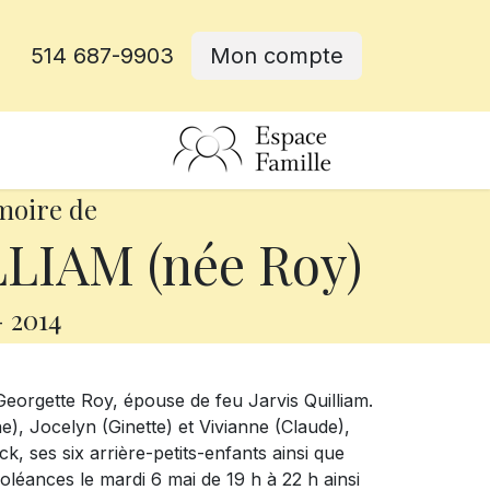
514 687-9903
Mon compte
rative
moire de
LIAM (née Roy)
-
2014
eorgette Roy, épouse de feu Jarvis Quilliam.
e), Jocelyn (Ginette) et Vivianne (Claude),
, ses six arrière-petits-enfants ainsi que
oléances le mardi 6 mai de 19 h à 22 h ainsi