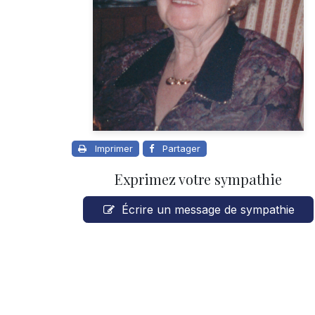
Imprimer
Partager
Exprimez votre sympathie
Écrire un message de sympathie