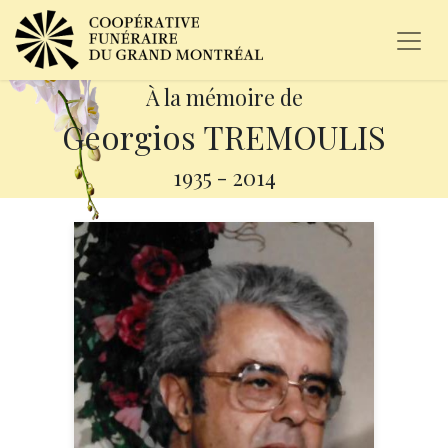
À la mémoire de
Georgios TREMOULIS
1935
-
2014