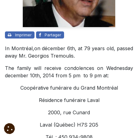
Imprimer
Partager
In Montréal,on décember 6th, at 79 years old, passed
away Mr. Georgios Tremoulis.
The family will receive condolences on Wednesday
december 10th, 2014 from 5 pm to 9 pm at:
Coopérative funéraire du Grand Montréal
Résidence funéraire Laval
2000, rue Cunard
Laval (Québec) H7S 2G5
Tél. : 450 934-9808