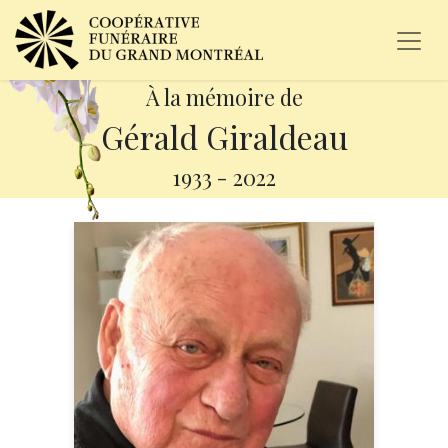
À la mémoire de
Gérald Giraldeau
1933
-
2022