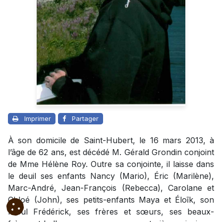
Imprimer
Partager
À son domicile de Saint-Hubert, le 16 mars 2013, à
l’âge de 62 ans, est décédé M. Gérald Grondin conjoint
de Mme Hélène Roy. Outre sa conjointe, il laisse dans
le deuil ses enfants Nancy (Mario), Éric (Marilène),
Marc-André, Jean-François (Rebecca), Carolane et
Chloé (John), ses petits-enfants Maya et Éloĩk, son
filleul Frédérick, ses frères et sœurs, ses beaux-