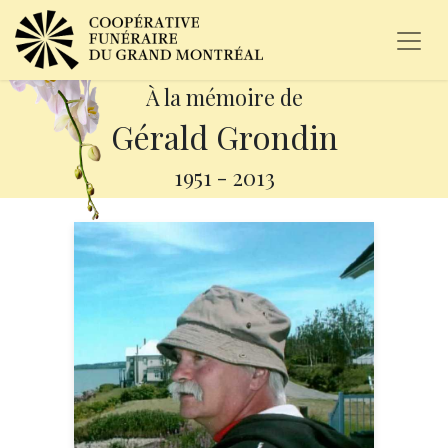
À la mémoire de
Gérald Grondin
1951
-
2013