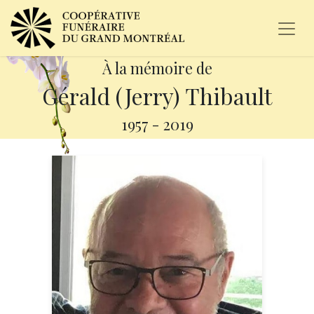
À la mémoire de
Gérald (Jerry) Thibault
1957
-
2019