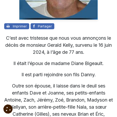
Imprimer
Partager
C’est avec tristesse que nous vous annonçons le
décès de monsieur Gerald Kelly, survenu le 16 juin
2024, à l’âge de 77 ans.
Il était l’époux de madame Diane Bigeault.
Il est parti rejoindre son fils Danny.
Outre son épouse, il laisse dans le deuil ses
enfants Dave et Joanne, ses petits-enfants
Antoine, Zach, Jérémy, Zoé, Brandon, Madyson et
Kellyan, son arrière-petite-fille Nala, sa sœur
Catherine (Gilles), ses neveux Brian et Éric,