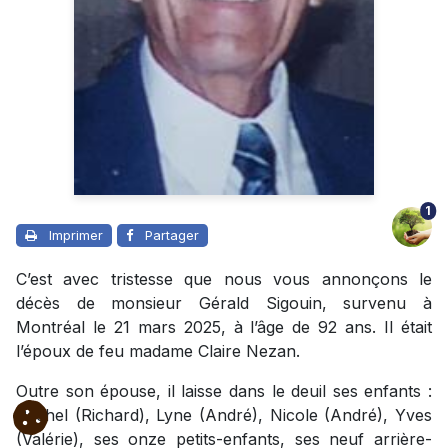
1
Imprimer
Partager
C’est avec tristesse que nous vous annonçons le
décès de monsieur Gérald Sigouin, survenu à
Montréal le 21 mars 2025, à l’âge de 92 ans. Il était
l’époux de feu madame Claire Nezan.
Outre son épouse, il laisse dans le deuil ses enfants :
Rachel (Richard), Lyne (André), Nicole (André), Yves
(Valérie), ses onze petits-enfants, ses neuf arrière-