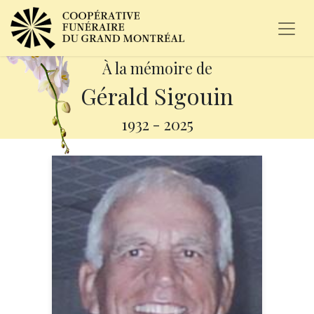
À la mémoire de
Gérald Sigouin
1932
-
2025