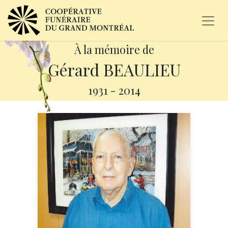
À la mémoire de
Gérard BEAULIEU
1931
-
2014