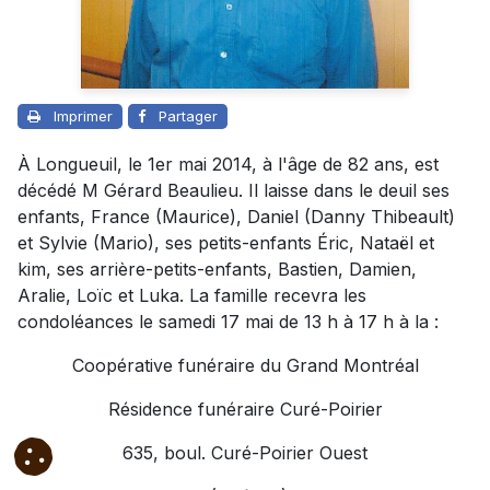
Imprimer
Partager
À Longueuil, le 1er mai 2014, à l'âge de 82 ans, est
décédé M Gérard Beaulieu. Il laisse dans le deuil ses
enfants, France (Maurice), Daniel (Danny Thibeault)
et Sylvie (Mario), ses petits-enfants Éric, Nataël et
kim, ses arrière-petits-enfants, Bastien, Damien,
Aralie, Loïc et Luka. La famille recevra les
condoléances le samedi 17 mai de 13 h à 17 h à la :
Coopérative funéraire du Grand Montréal
Résidence funéraire Curé-Poirier
635, boul. Curé-Poirier Ouest