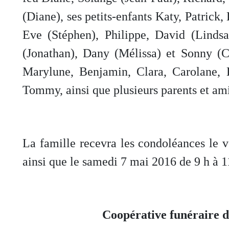
(Diane), ses petits-enfants Katy, Patric
Eve (Stéphen), Philippe, David (Lindsa
(Jonathan), Dany (Mélissa) et Sonny (Cat
Marylune, Benjamin, Clara, Carolane, 
Tommy, ainsi que plusieurs parents et ami
La famille recevra les condoléances le 
ainsi que le samedi 7 mai 2016 de 9 h à 1
Coopérative funéraire 