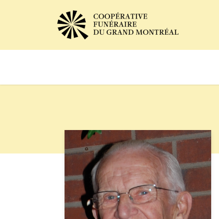
Avis de décès
Services of