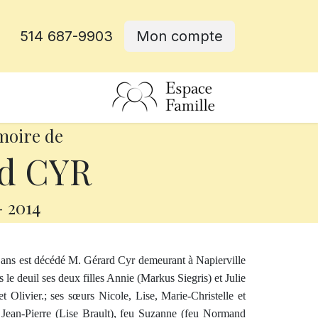
514 687-9903
Mon compte
rative
moire de
d CYR
-
2014
9 ans est décédé M. Gérard Cyr demeurant à Napierville
s le deuil ses deux filles Annie (Markus Siegris) et Julie
t Olivier.; ses sœurs Nicole, Lise, Marie-Christelle et
: Jean-Pierre (Lise Brault), feu Suzanne (feu Normand