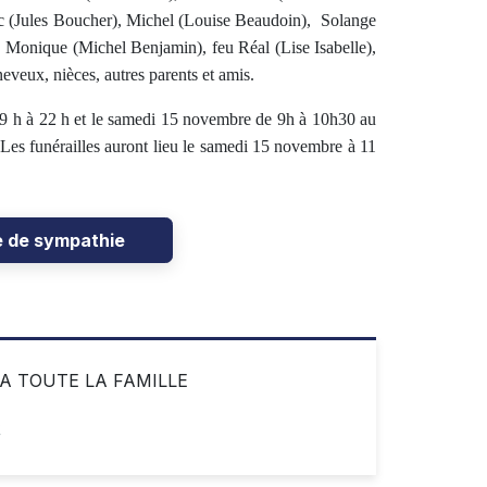
rc (Jules Boucher), Michel (Louise Beaudoin),
Solange
 Monique (Michel Benjamin), feu Réal (Lise Isabelle),
neveux, nièces, autres parents et amis.
9 h à 22 h et le samedi 15 novembre de 9h à 10h30 au
Les funérailles auront lieu le samedi 15 novembre à 11
e de sympathie
A TOUTE LA FAMILLE
4