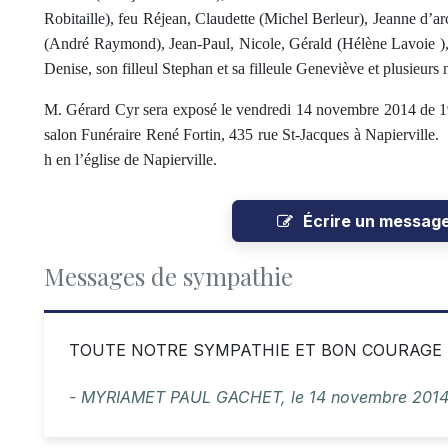
Robitaille), feu Réjean, Claudette (Michel Berleur), Jeanne d’a
(André Raymond), Jean-Paul, Nicole, Gérald (Hélène Lavoie ),
Denise, son filleul Stephan et sa filleule Geneviève et plusieurs 
M. Gérard Cyr sera exposé le vendredi 14 novembre 2014 de 1
salon Funéraire René Fortin, 435 rue St-Jacques à Napierville.
h en l’église de Napierville.
Écrire un messag
Messages de sympathie
TOUTE NOTRE SYMPATHIE ET BON COURAGE 
- MYRIAMET PAUL GACHET,
le
14 novembre 201