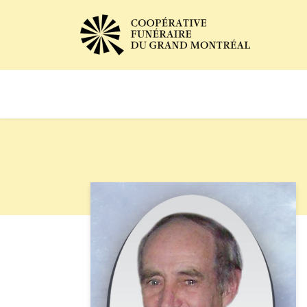
Avis de décès
Services of