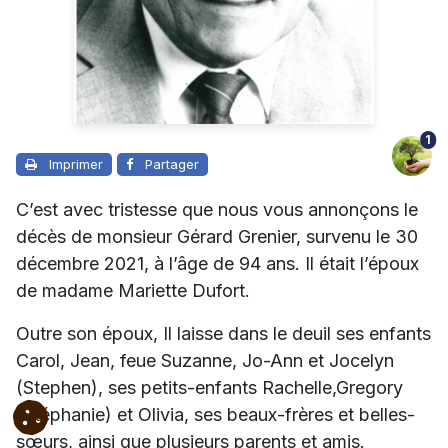
1
Imprimer
Partager
C’est avec tristesse que nous vous annonçons le
décès de monsieur Gérard Grenier, survenu le 30
décembre 2021, à l’âge de 94 ans. Il était l’époux
de madame Mariette Dufort.
Outre son époux, Il laisse dans le deuil ses enfants
Carol, Jean, feue Suzanne, Jo-Ann et Jocelyn
(Stephen), ses petits-enfants Rachelle,Gregory
(Stéphanie) et Olivia, ses beaux-frères et belles-
sœurs, ainsi que plusieurs parents et amis.