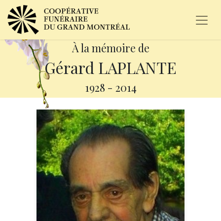
À la mémoire de
Gérard LAPLANTE
1928
-
2014