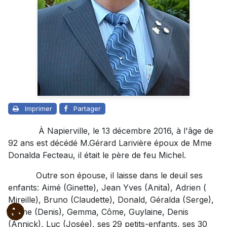
Imprimer
Partager
À Napierville, le 13 décembre 2016, à l'âge de
92 ans est décédé M.Gérard Larivière époux de Mme
Donalda Fecteau, il était le père de feu Michel.
Outre son épouse, il laisse dans le deuil ses
enfants: Aimé (Ginette), Jean Yves (Anita), Adrien (
Mireille), Bruno (Claudette), Donald, Géralda (Serge),
Liliane (Denis), Gemma, Côme, Guylaine, Denis
(Annick), Luc (Josée), ses 29 petits-enfants, ses 30