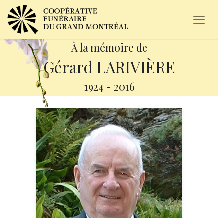
À la mémoire de
Gérard LARIVIÈRE
1924
-
2016